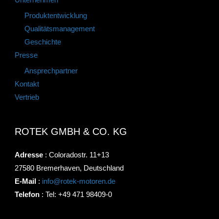
Unternehmen
Produktentwicklung
Qualitätsmanagement
Geschichte
Presse
Ansprechpartner
Kontakt
Vertrieb
ROTEK GMBH & CO. KG
Adresse
: Coloradostr. 11+13
27580 Bremerhaven, Deutschland
E-Mail
:
info@rotek-motoren.de
Telefon
: Tel: +49 471 98409-0