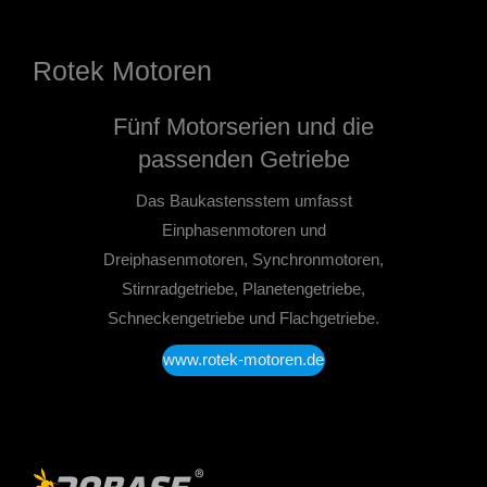
Rotek Motoren
Fünf Motorserien und die
passenden Getriebe
Das Baukastensstem umfasst
Einphasenmotoren und
Dreiphasenmotoren, Synchronmotoren,
Stirnradgetriebe, Planetengetriebe,
Schneckengetriebe und Flachgetriebe.
www.rotek-motoren.de