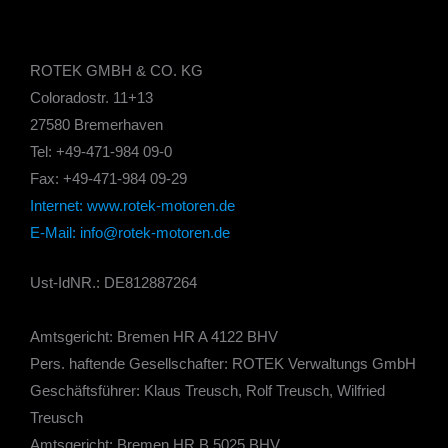
ROTEK GMBH & CO. KG
Coloradostr. 11+13
27580 Bremerhaven
Tel: +49-471-984 09-0
Fax: +49-471-984 09-29
Internet: www.rotek-motoren.de
E-Mail: info@rotek-motoren.de
Ust-IdNR.: DE812887264
Amtsgericht: Bremen HR A 4122 BHV
Pers. haftende Gesellschafter: ROTEK Verwaltungs GmbH
Geschäftsführer: Klaus Treusch, Rolf Treusch, Wilfried
Treusch
Amtsgericht: Bremen HR B 5025 BHV