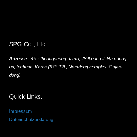
SPG Co., Ltd.
Adresse:
45, Cheongneung-daero, 289beon-gil, Namdong-
gu, Incheon, Korea (67B 12L, Namdong complex, Gojan-
dong)
Quick Links.
Impressum
Datenschutzerklärung