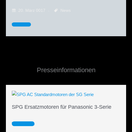
20. März 0017
News
Weiterlesen
Presseinformationen
SPG Ersatzmotoren für Panasonic 3-Serie
Weiterlesen