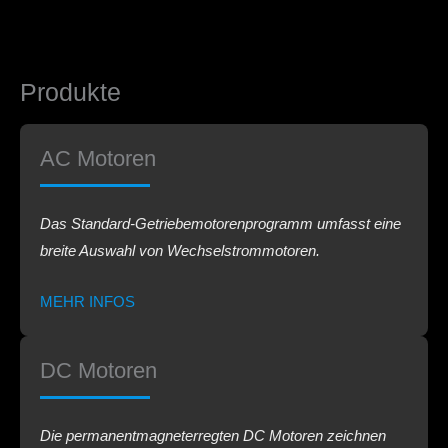
Produkte
AC Motoren​
Das Standard-Getriebemotorenprogramm umfasst eine
breite Auswahl von Wechselstrommotoren.
MEHR INFOS
DC Motoren
Die permanentmagneterregten DC Motoren zeichnen